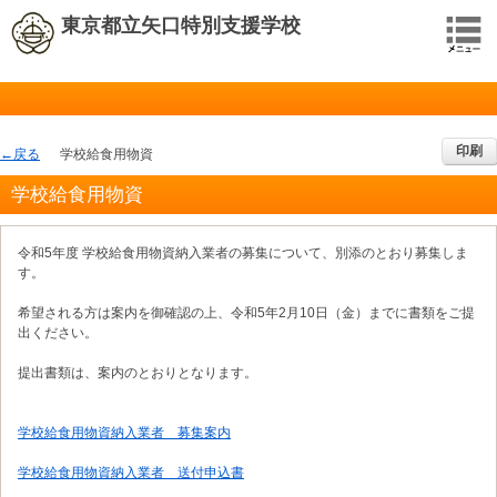
東京都立矢口特別支援学校
印刷
戻る
学校給食用物資
学校給食用物資
令和5年度 学校給食用物資納入業者の募集について、別添のとおり募集しま
す。
希望される方は案内を御確認の上、令和5年2月10日（金）までに書類をご提
出ください。
提出書類は、案内のとおりとなります。
学校給食用物資納入業者 募集案内
学校給食用物資納入業者 送付申込書