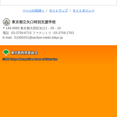
ページの先頭へ
サイトマップ
サイトポリシー
東京都立矢口特別支援学校
〒146-0093
東京都大田区矢口1－26－10
電話 : 03-3759-6715
ファクシミリ : 03-3759-2763
E-mail : S1000251@section.metro.tokyo.jp
©2009 Tokyo Metropolitan Board of Education